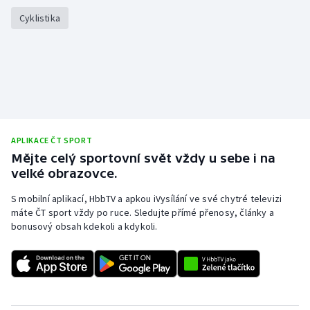
Cyklistika
APLIKACE ČT SPORT
Mějte celý sportovní svět vždy u sebe i na
velké obrazovce.
S mobilní aplikací, HbbTV a apkou iVysílání ve své chytré televizi
máte ČT sport vždy po ruce. Sledujte přímé přenosy, články a
bonusový obsah kdekoli a kdykoli.