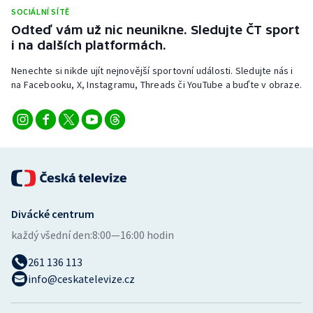
SOCIÁLNÍ SÍTĚ
Odteď vám už nic neunikne. Sledujte ČT sport
i na dalších platformách.
Nenechte si nikde ujít nejnovější sportovní události. Sledujte nás i
na Facebooku, X, Instagramu, Threads či YouTube a buďte v obraze.
Divácké centrum
každý všední den:
8:00—16:00 hodin
261 136 113
info@ceskatelevize.cz