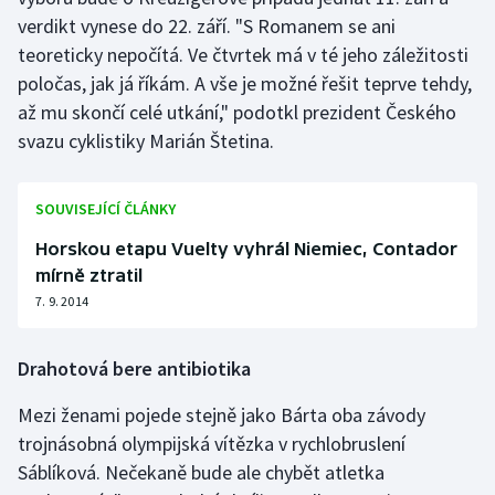
verdikt vynese do 22. září. "S Romanem se ani
teoreticky nepočítá. Ve čtvrtek má v té jeho záležitosti
poločas, jak já říkám. A vše je možné řešit teprve tehdy,
až mu skončí celé utkání," podotkl prezident Českého
svazu cyklistiky Marián Štetina.
SOUVISEJÍCÍ ČLÁNKY
Horskou etapu Vuelty vyhrál Niemiec, Contador
mírně ztratil
7. 9. 2014
Drahotová bere antibiotika
Mezi ženami pojede stejně jako Bárta oba závody
trojnásobná olympijská vítězka v rychlobruslení
Sáblíková. Nečekaně bude ale chybět atletka