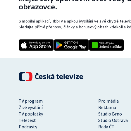
obrazovce.
S mobilní aplikací, HbbTV a apkou iVysílání ve své chytré telev
Sledujte přímé přenosy, články a bonusový obsah kdekoli a kd
TV program
Pro média
Živé vysílání
Reklama
TV poplatky
Studio Brno
Teletext
Studio Ostrava
Podcasty
Rada ČT