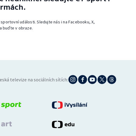
ormách.
 sportovní události. Sledujte nás i na Facebooku, X,
a buďte v obraze.
eská televize na sociálních sítích: