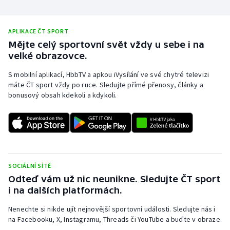
APLIKACE ČT SPORT
Mějte celý sportovní svět vždy u sebe i na
velké obrazovce.
S mobilní aplikací, HbbTV a apkou iVysílání ve své chytré televizi
máte ČT sport vždy po ruce. Sledujte přímé přenosy, články a
bonusový obsah kdekoli a kdykoli.
SOCIÁLNÍ SÍTĚ
Odteď vám už nic neunikne. Sledujte ČT sport
i na dalších platformách.
Nenechte si nikde ujít nejnovější sportovní události. Sledujte nás i
na Facebooku, X, Instagramu, Threads či YouTube a buďte v obraze.