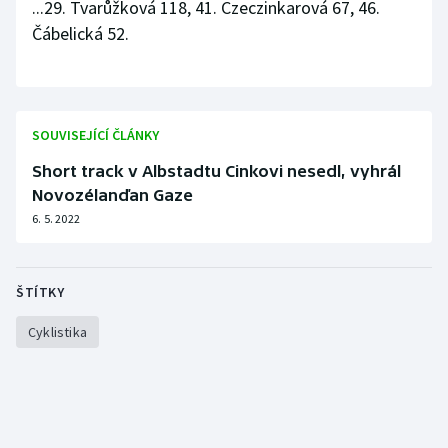
...29. Tvarůžková 118, 41. Czeczinkarová 67, 46.
Čábelická 52.
SOUVISEJÍCÍ ČLÁNKY
Short track v Albstadtu Cinkovi nesedl, vyhrál
Novozélanďan Gaze
6. 5. 2022
ŠTÍTKY
Cyklistika