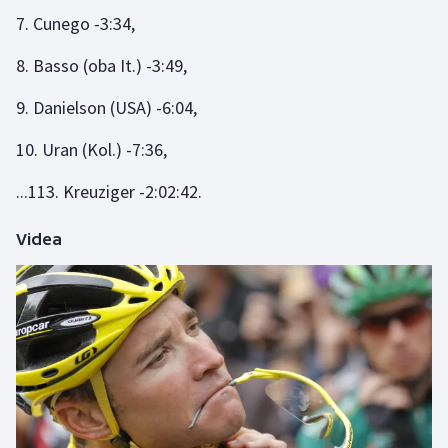
7. Cunego -3:34,
8. Basso (oba It.) -3:49,
9. Danielson (USA) -6:04,
10. Uran (Kol.) -7:36,
...113. Kreuziger -2:02:42.
Videa