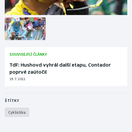
SOUVISEJÍCÍ ČLÁNKY
TdF: Hushovd vyhrál další etapu, Contador
poprvé zaútočil
19. 7. 2011
ŠTÍTKY
Cyklistika