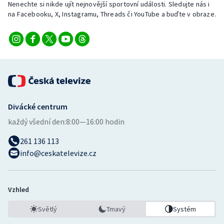
Nenechte si nikde ujít nejnovější sportovní události. Sledujte nás i
na Facebooku, X, Instagramu, Threads či YouTube a buďte v obraze.
Divácké centrum
každý všední den:
8:00—16:00 hodin
261 136 113
info@ceskatelevize.cz
Vzhled
Světlý
Tmavý
Systém