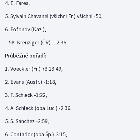
4. El Fares,
5. Sylvain Chavanel (všichni Fr.) všichni -50,
6. Fofonov (Kaz.),
...58. Kreuziger (ČR) -12:36.
Průběžné pořadí:
1. Voeckler (Fr.) 73:23:49,
2. Evans (Austr.) -1:18,
3. F. Schleck -1:22,
4. A. Schleck (oba Luc.) -2:36,
5. S. Sánchez -2:59,
6. Contador (oba Šp.)-3:15,