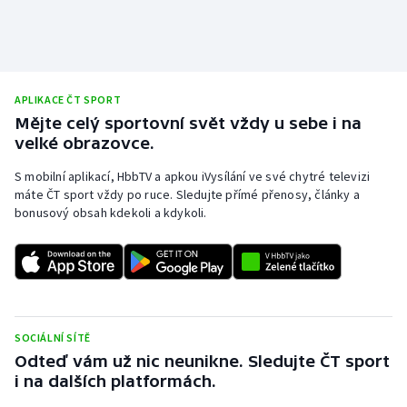
APLIKACE ČT SPORT
Mějte celý sportovní svět vždy u sebe i na
velké obrazovce.
S mobilní aplikací, HbbTV a apkou iVysílání ve své chytré televizi
máte ČT sport vždy po ruce. Sledujte přímé přenosy, články a
bonusový obsah kdekoli a kdykoli.
SOCIÁLNÍ SÍTĚ
Odteď vám už nic neunikne. Sledujte ČT sport
i na dalších platformách.