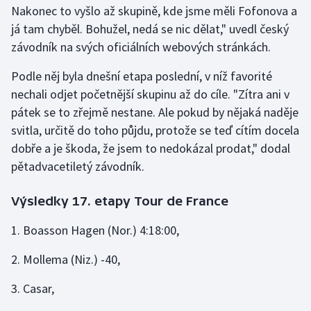
Nakonec to vyšlo až skupině, kde jsme měli Fofonova a
já tam chyběl. Bohužel, nedá se nic dělat," uvedl český
závodník na svých oficiálních webových stránkách.
Podle něj byla dnešní etapa poslední, v níž favorité
nechali odjet početnější skupinu až do cíle. "Zítra ani v
pátek se to zřejmě nestane. Ale pokud by nějaká naděje
svitla, určitě do toho půjdu, protože se teď cítím docela
dobře a je škoda, že jsem to nedokázal prodat," dodal
pětadvacetiletý závodník.
Výsledky 17. etapy Tour de France
1. Boasson Hagen (Nor.) 4:18:00,
2. Mollema (Niz.) -40,
3. Casar,