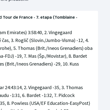
 Tour de France - 7. etapa (Tomblaine -
am Emirates) 3:58:40, 2. Vingegaard
čas, 3. Roglič (Slovin./Jumbo-Visma) -12, 4.
he), 5. Thomas (Brit./Ineos Grenadiers) oba
a-FDJ) -19, 7. Mas (Šp./Movistar), 8. Bardet
es (Brit./Ineos Grenadiers) -29, 10. Kuss
r 24:43:14, 2. Vingegaard -35, 3. Thomas
Gaudu -1:31, 6. Bardet -1:32, 7. Pidcock
1:35, 8. Powless (USA/EF Education-EasyPost)