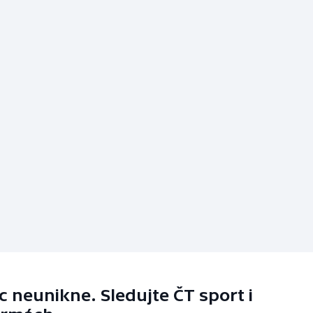
 neunikne. Sledujte ČT sport i