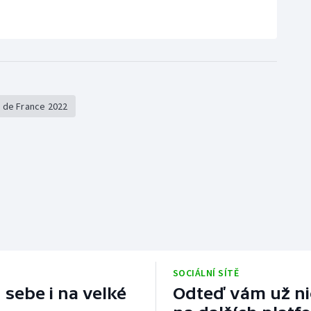
 de France 2022
SOCIÁLNÍ SÍTĚ
 sebe i na velké
Odteď vám už nic