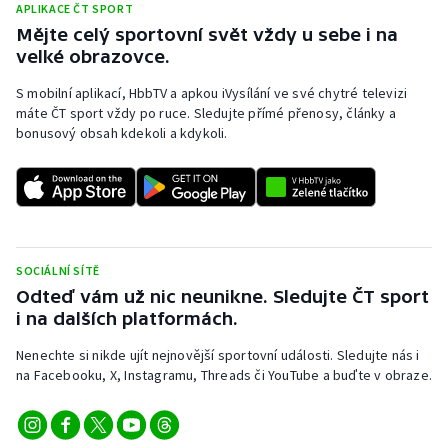
APLIKACE ČT SPORT
Mějte celý sportovní svět vždy u sebe i na
velké obrazovce.
S mobilní aplikací, HbbTV a apkou iVysílání ve své chytré televizi
máte ČT sport vždy po ruce. Sledujte přímé přenosy, články a
bonusový obsah kdekoli a kdykoli.
SOCIÁLNÍ SÍTĚ
Odteď vám už nic neunikne. Sledujte ČT sport
i na dalších platformách.
Nenechte si nikde ujít nejnovější sportovní události. Sledujte nás i
na Facebooku, X, Instagramu, Threads či YouTube a buďte v obraze.