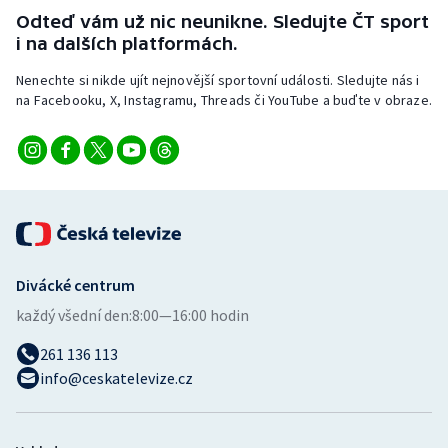
Odteď vám už nic neunikne. Sledujte ČT sport
i na dalších platformách.
Nenechte si nikde ujít nejnovější sportovní události. Sledujte nás i
na Facebooku, X, Instagramu, Threads či YouTube a buďte v obraze.
Divácké centrum
každý všední den:
8:00—16:00 hodin
261 136 113
info@ceskatelevize.cz