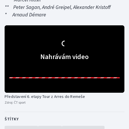
** Peter Sagan,
André Greipel,
Alexander Kristoff
*
Arnaud Démare
Nahrávám video
Představení 6. etapy Tour z Arres do Remeše
Zdroj:
ČT sport
ŠTÍTKY