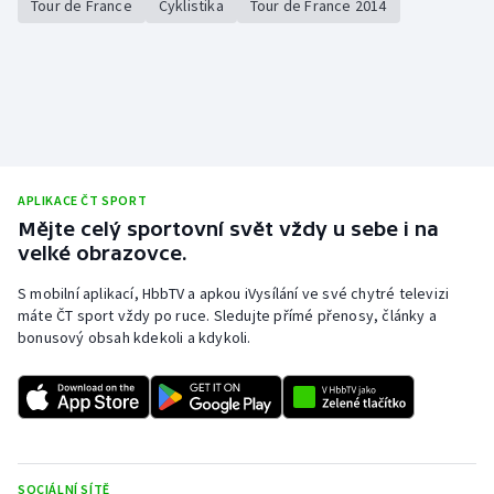
Tour de France
Cyklistika
Tour de France 2014
APLIKACE ČT SPORT
Mějte celý sportovní svět vždy u sebe i na
velké obrazovce.
S mobilní aplikací, HbbTV a apkou iVysílání ve své chytré televizi
máte ČT sport vždy po ruce. Sledujte přímé přenosy, články a
bonusový obsah kdekoli a kdykoli.
SOCIÁLNÍ SÍTĚ