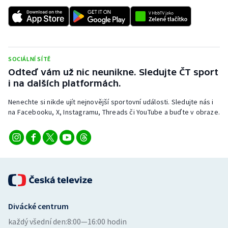
SOCIÁLNÍ SÍTĚ
Odteď vám už nic neunikne. Sledujte ČT sport
i na dalších platformách.
Nenechte si nikde ujít nejnovější sportovní události. Sledujte nás i
na Facebooku, X, Instagramu, Threads či YouTube a buďte v obraze.
Divácké centrum
každý všední den:
8:00—16:00 hodin