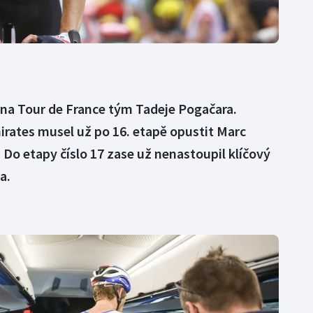
 na Tour de France tým Tadeje Pogačara.
rates musel už po 16. etapě opustit Marc
u. Do etapy číslo 17 zase už nenastoupil klíčový
a.