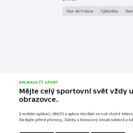
Tour de France
Cyklistika
Tour
APLIKACE ČT SPORT
Mějte celý sportovní svět vždy u
obrazovce.
S mobilní aplikací, HbbTV a apkou iVysílání ve své chytré telev
Sledujte přímé přenosy, články a bonusový obsah kdekoli a kd