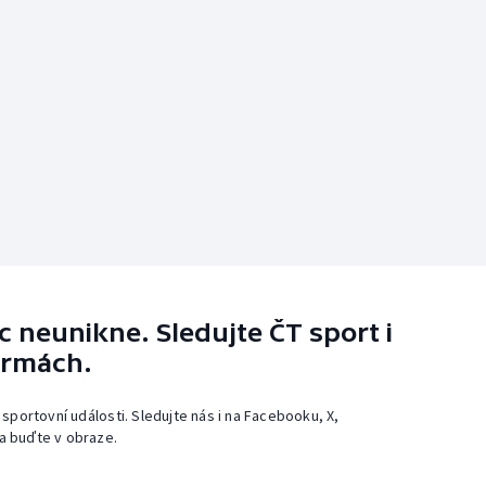
 neunikne. Sledujte ČT sport i
ormách.
 sportovní události. Sledujte nás i na Facebooku, X,
a buďte v obraze.