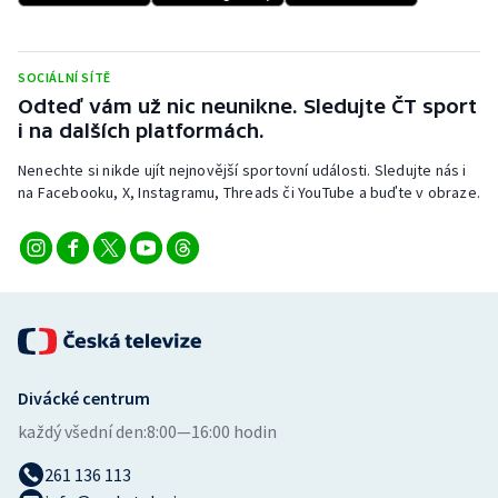
SOCIÁLNÍ SÍTĚ
Odteď vám už nic neunikne. Sledujte ČT sport
i na dalších platformách.
Nenechte si nikde ujít nejnovější sportovní události. Sledujte nás i
na Facebooku, X, Instagramu, Threads či YouTube a buďte v obraze.
Divácké centrum
každý všední den:
8:00—16:00 hodin
261 136 113