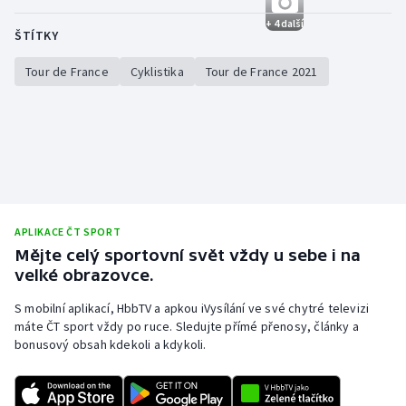
+ 4 další
ŠTÍTKY
Tour de France
Cyklistika
Tour de France 2021
APLIKACE ČT SPORT
Mějte celý sportovní svět vždy u sebe i na
velké obrazovce.
S mobilní aplikací, HbbTV a apkou iVysílání ve své chytré televizi
máte ČT sport vždy po ruce. Sledujte přímé přenosy, články a
bonusový obsah kdekoli a kdykoli.