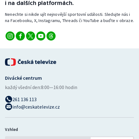
i na dalších platformách.
Nenechte si nikde ujít nejnovější sportovní události. Sledujte nás i
na Facebooku, X, Instagramu, Threads či YouTube a buďte v obraze.
Divácké centrum
každý všední den:
8:00—16:00 hodin
261 136 113
info@ceskatelevize.cz
Vzhled