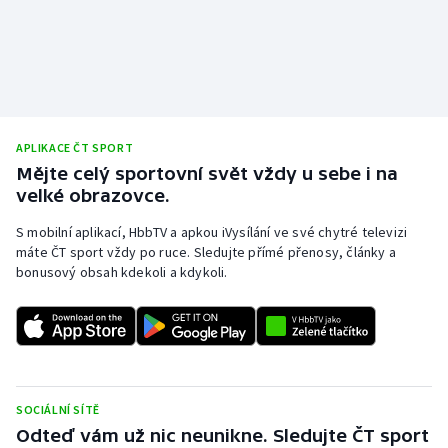
APLIKACE ČT SPORT
Mějte celý sportovní svět vždy u sebe i na
velké obrazovce.
S mobilní aplikací, HbbTV a apkou iVysílání ve své chytré televizi
máte ČT sport vždy po ruce. Sledujte přímé přenosy, články a
bonusový obsah kdekoli a kdykoli.
SOCIÁLNÍ SÍTĚ
Odteď vám už nic neunikne. Sledujte ČT sport