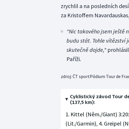
zrychlil a na posledních desí
za Kristoffem Navardauskas,
"Nic takového jsem ještě n
budu stát. Tohle vítězství 
skutečně dojde,"
prohlásil
Paříži.
zdroj: ČT sportPódium Tour de Fra
Cyklistický závod Tour de
(137,5 km):
1. Kittel (Něm./Giant) 3:20
(Lit./Garmin), 4. Greipel 