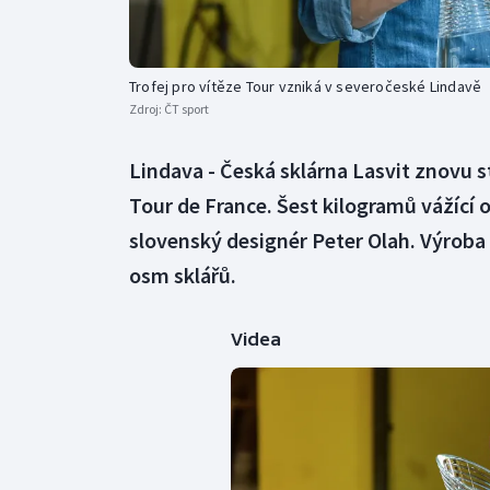
Trofej pro vítěze Tour vzniká v severočeské Lindavě
Zdroj:
ČT sport
Lindava - Česká sklárna Lasvit znovu s
Tour de France. Šest kilogramů vážící 
slovenský designér Peter Olah. Výroba 
osm sklářů.
Videa