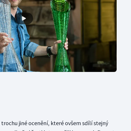
 trochu jiné ocenění, které ovšem sdílí stejný