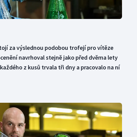
tojí za výslednou podobou trofejí pro vítěze
ocenění navrhoval stejně jako před dvěma lety
každého z kusů trvala tři dny a pracovalo na ní