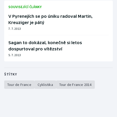
SOUVISEJÍCÍ ČLÁNKY
V Pyrenejích se po úniku radoval Martin,
Kreuziger je pátý
7. 7. 2013
Sagan to dokázal, konečně si letos
dospurtoval pro vítězství
5. 7. 2013
ŠTÍTKY
Tour de France
Cyklistika
Tour de France 2014