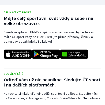
APLIKACE ČT SPORT
Mějte celý sportovní svět vždy u sebe i na
velké obrazovce.
S mobilní aplikací, HbbTV a apkou iVysílání ve své chytré televizi
máte ČT sport vždy po ruce. Sledujte přímé přenosy, články a
bonusový obsah kdekoli a kdykoli.
SOCIÁLNÍ SÍTĚ
Odteď vám už nic neunikne. Sledujte ČT sport
i na dalších platformách.
Nenechte si nikde ujít nejnovější sportovní události. Sledujte nás i
na Facebooku, X, Instagramu, Threads či YouTube a buďte v obraze.