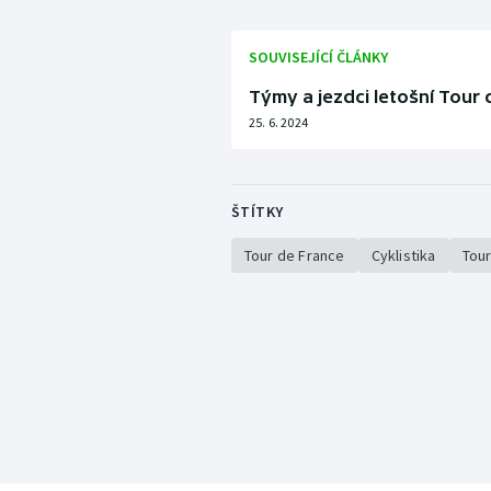
SOUVISEJÍCÍ ČLÁNKY
Týmy a jezdci letošní Tour 
25. 6. 2024
ŠTÍTKY
Tour de France
Cyklistika
Tour