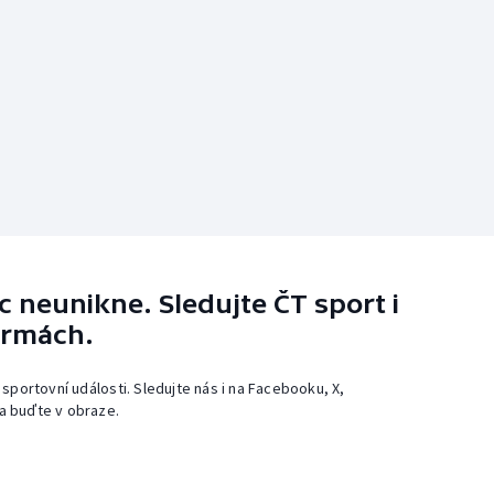
 neunikne. Sledujte ČT sport i
ormách.
 sportovní události. Sledujte nás i na Facebooku, X,
a buďte v obraze.