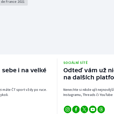
 de France 2021
SOCIÁLNÍ SÍTĚ
 sebe i na velké
Odteď vám už nic
na dalších platf
izi máte ČT sport vždy po ruce.
Nenechte si nikde ujít nejnovější
ykoli.
Instagramu, Threads či YouTube 