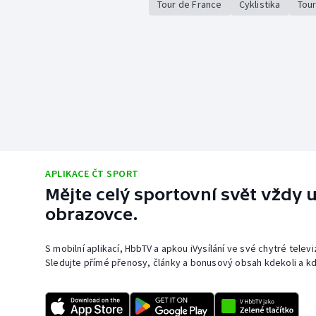
Tour de France
Cyklistika
Tour
APLIKACE ČT SPORT
Mějte celý sportovní svět vždy u
obrazovce.
S mobilní aplikací, HbbTV a apkou iVysílání ve své chytré telev
Sledujte přímé přenosy, články a bonusový obsah kdekoli a kd