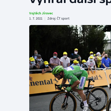
Curling
Dostihy
Vojtěch Jírovec
1. 7. 2021
|
Zdroj:
ČT sport
Florbal
Futsal
Golf
Gymnastika