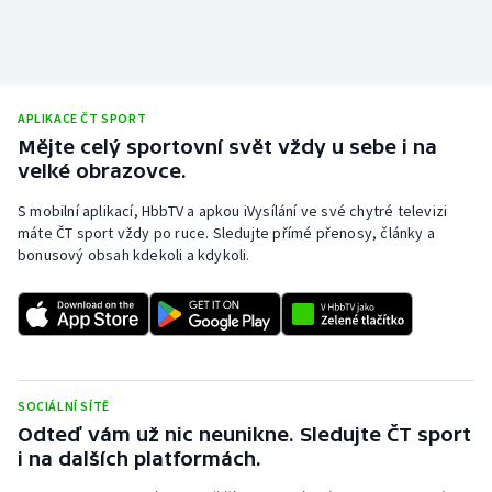
APLIKACE ČT SPORT
Mějte celý sportovní svět vždy u sebe i na
velké obrazovce.
S mobilní aplikací, HbbTV a apkou iVysílání ve své chytré televizi
máte ČT sport vždy po ruce. Sledujte přímé přenosy, články a
bonusový obsah kdekoli a kdykoli.
SOCIÁLNÍ SÍTĚ
Odteď vám už nic neunikne. Sledujte ČT sport
i na dalších platformách.