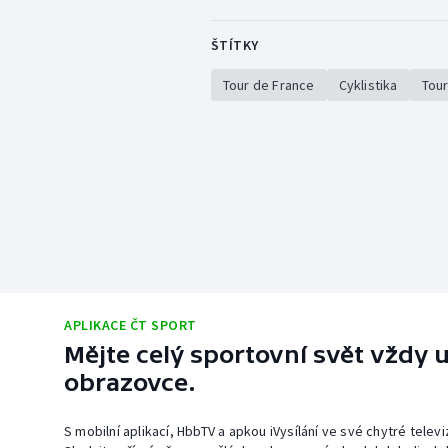
ŠTÍTKY
Tour de France
Cyklistika
Tour
APLIKACE ČT SPORT
Mějte celý sportovní svět vždy u
obrazovce.
S mobilní aplikací, HbbTV a apkou iVysílání ve své chytré telev