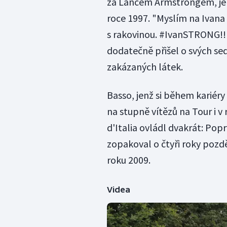
za Lancem Armstrongem, jem
roce 1997. "Myslím na Ivana 
s rakovinou. #IvanSTRONG!!"
dodatečně přišel o svých sed
zakázaných látek.
Basso, jenž si během kariéry
na stupně vítězů na Tour i v
d'Italia ovládl dvakrát: Popr
zopakoval o čtyři roky pozdě
roku 2009.
Videa