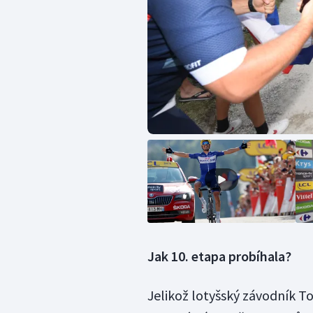
Jak 10. etapa probíhala?
Jelikož lotyšský závodník Tom