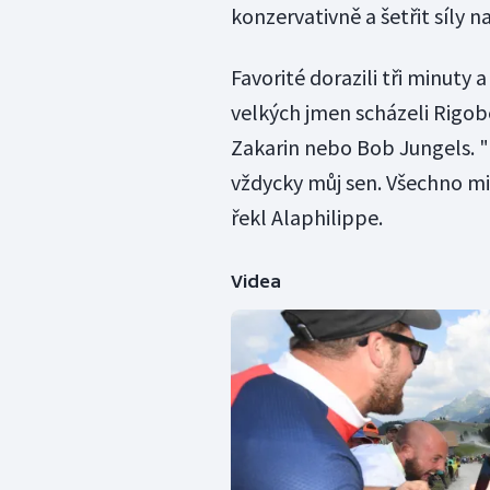
konzervativně a šetřit síly na
Favorité dorazili tři minuty 
velkých jmen scházeli Rigob
Zakarin nebo Bob Jungels. "
vždycky můj sen. Všechno mi
řekl Alaphilippe.
Videa