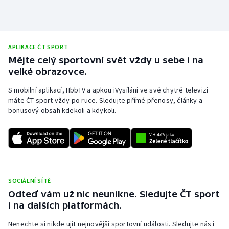
APLIKACE ČT SPORT
Mějte celý sportovní svět vždy u sebe i na
velké obrazovce.
S mobilní aplikací, HbbTV a apkou iVysílání ve své chytré televizi
máte ČT sport vždy po ruce. Sledujte přímé přenosy, články a
bonusový obsah kdekoli a kdykoli.
SOCIÁLNÍ SÍTĚ
Odteď vám už nic neunikne. Sledujte ČT sport
i na dalších platformách.
Nenechte si nikde ujít nejnovější sportovní události. Sledujte nás i