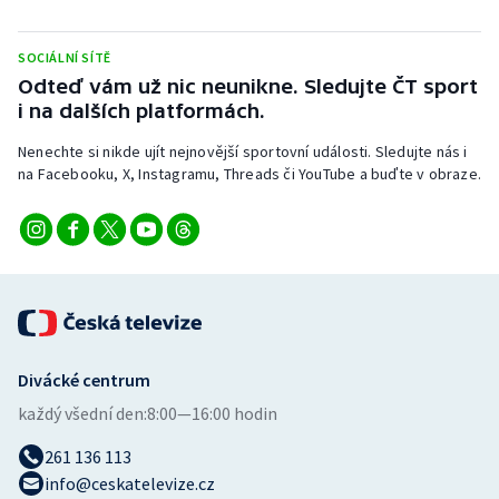
SOCIÁLNÍ SÍTĚ
Odteď vám už nic neunikne. Sledujte ČT sport
i na dalších platformách.
Nenechte si nikde ujít nejnovější sportovní události. Sledujte nás i
na Facebooku, X, Instagramu, Threads či YouTube a buďte v obraze.
Divácké centrum
každý všední den:
8:00—16:00 hodin
261 136 113
info@ceskatelevize.cz