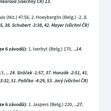
inkarová (všechny ČR) 13.
is (Niz.) 47:56, 2. Hoeyberghs (Belg.) -2,
3.
:35, 38. Schubert -3:38, 42. Mayer (všichni ČR)
ze 6 závodů):
1. Iserbyt (Belg.) 170, ...
14.
3, ...
24. Sirůček -1:57, 37. Honzák -2:51, 41.
:32, 51. Palička -4:29, 53. Jarý (všichni ČR)
ze 6 závodů):
1. Jaspers (Belg.) 220, ...
27.