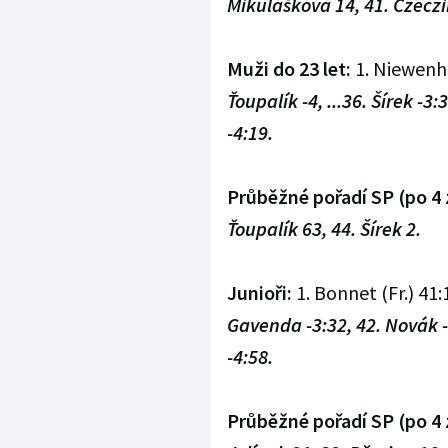
Mikulášková 14, 41. Czecz
Muži do 23 let:
1. Niewenhu
Ťoupalík -4, ...36. Šírek -3
-4:19.
Průběžné pořadí SP (po 4 
Ťoupalík 63, 44. Šírek 2.
Junioři:
1. Bonnet (Fr.) 41:1
Gavenda -3:32, 42. Novák -3
-4:58.
Průběžné pořadí SP (po 4 