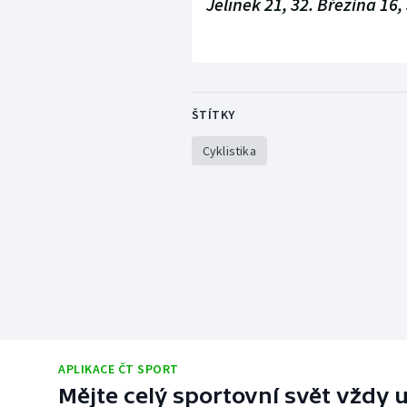
Jelínek 21, 32. Březina 16,
ŠTÍTKY
Cyklistika
APLIKACE ČT SPORT
Mějte celý sportovní svět vždy u