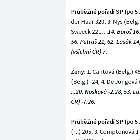
Průběžné pořadí SP (po 5 
der Haar 320, 3. Nys (Belg.)
Sweeck 221, ...
14. Boroš 16
56. Petruš 21, 62. Lasák 14
(všichni ČR) 7.
Ženy:
1. Cantová (Belg.) 4
(Belg.) -24, 4. De Jongová (
...20. Nosková -2:28, 53. 
ČR) -7:26.
Průběžné pořadí SP (po 5 
(It.) 205, 3. Comptonová 173