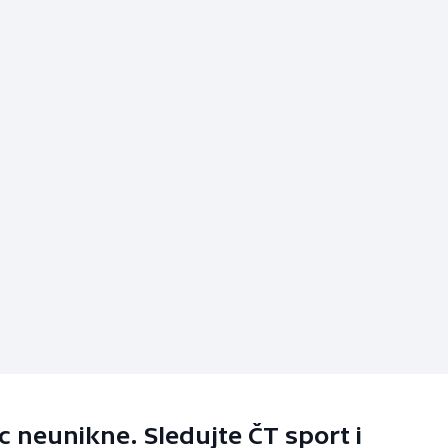
 neunikne. Sledujte ČT sport i