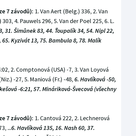
ze 7 závodů):
1. Van Aert (Belg.) 336, 2. Van
 303, 4. Pauwels 296, 5. Van der Poel 225, 6. L.
3, 31. Šimůnek 83, 44. Ťoupalík 34, 54. Nipl 22,
, 65. Kyzivát 13, 75. Bambula 8, 78. Malík
5:02, 2. Comptonová (USA) -7, 3. Van Loyová
Niz.) -27, 5. Maniová (Fr.) -48,
6. Havlíková -50,
Lukešová -6:21, 57. Mináriková-Švecová (všechny
ze 7 závodů):
1. Cantová 222, 2. Lechnerová
, ...
6. Havlíková 135, 16. Nash 60, 37.