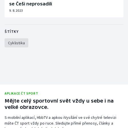
se Češi neprosadili
9. 8. 2023
ŠTÍTKY
Cyklistika
APLIKACE ČT SPORT
Mějte celý sportovní svět vždy u sebe i na
velké obrazovce.
S mobilní aplikací, HbbTV a apkou iVysílání ve své chytré televizi
máte ČT sport vždy po ruce. Sledujte přímé přenosy, články a