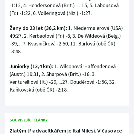
-1:12, 4. Hendersonová (Brit.) -1:15, 5. Labousová
(Fr.) -1:22, 6. Volleringová (Niz.) -1:27.
Ženy do 23 let (36,2 km):
1. Niedermaierová (USA)
49:27, 2. Kerbaolová (Fr.) -8, 3. De Wildeová (Belg.)
-39, ...7. Kvasničková -2:50, 11. Burlová (obě ČR)
-3:48.
Juniorky (13,4 km):
1. Wilsonová-Haffendenová
(Austr.) 19:31, 2. Sharpová (Brit.) -16, 3.
Venturelliová (It.) -29, ...27. Douděrová -1:56, 32.
Kaňkovská (obě ČR) -2:18.
SOUVISEJÍCÍ ČLÁNKY
Zlatým třiadvacítkářem je Ital Milesi. V časovce