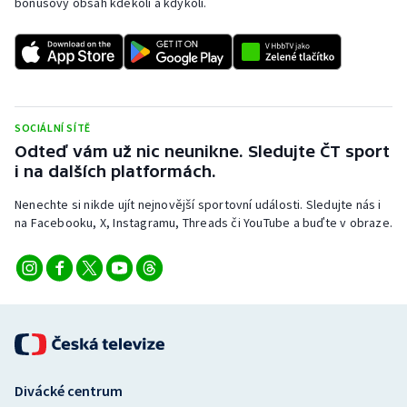
bonusový obsah kdekoli a kdykoli.
SOCIÁLNÍ SÍTĚ
Odteď vám už nic neunikne. Sledujte ČT sport
i na dalších platformách.
Nenechte si nikde ujít nejnovější sportovní události. Sledujte nás i
na Facebooku, X, Instagramu, Threads či YouTube a buďte v obraze.
Divácké centrum