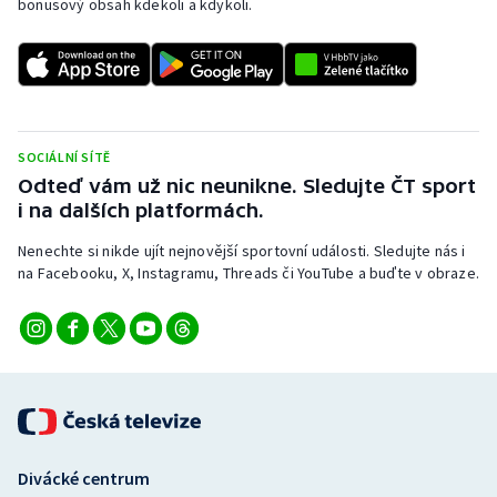
bonusový obsah kdekoli a kdykoli.
SOCIÁLNÍ SÍTĚ
Odteď vám už nic neunikne. Sledujte ČT sport
i na dalších platformách.
Nenechte si nikde ujít nejnovější sportovní události. Sledujte nás i
na Facebooku, X, Instagramu, Threads či YouTube a buďte v obraze.
Divácké centrum