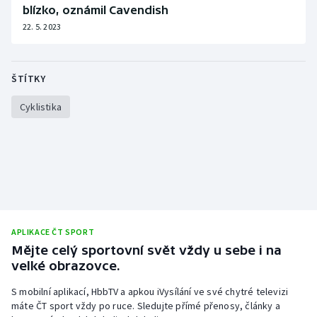
blízko, oznámil Cavendish
22. 5. 2023
ŠTÍTKY
Cyklistika
APLIKACE ČT SPORT
Mějte celý sportovní svět vždy u sebe i na
velké obrazovce.
S mobilní aplikací, HbbTV a apkou iVysílání ve své chytré televizi
máte ČT sport vždy po ruce. Sledujte přímé přenosy, články a