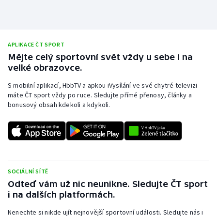
APLIKACE ČT SPORT
Mějte celý sportovní svět vždy u sebe i na
velké obrazovce.
S mobilní aplikací, HbbTV a apkou iVysílání ve své chytré televizi
máte ČT sport vždy po ruce. Sledujte přímé přenosy, články a
bonusový obsah kdekoli a kdykoli.
SOCIÁLNÍ SÍTĚ
Odteď vám už nic neunikne. Sledujte ČT sport
i na dalších platformách.
Nenechte si nikde ujít nejnovější sportovní události. Sledujte nás i