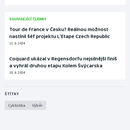
SOUVISEJÍCÍ ČLÁNKY
Tour de France v Česku? Reálnou možnost
nastínil šéf projektu L'Etape Czech Republic
11. 6. 2024
Coquard ukázal v Regensdorfu nejsilnější finiš
a vyhrál druhou etapu Kolem Švýcarska
10. 6. 2024
ŠTÍTKY
Cyklistika
Výběr