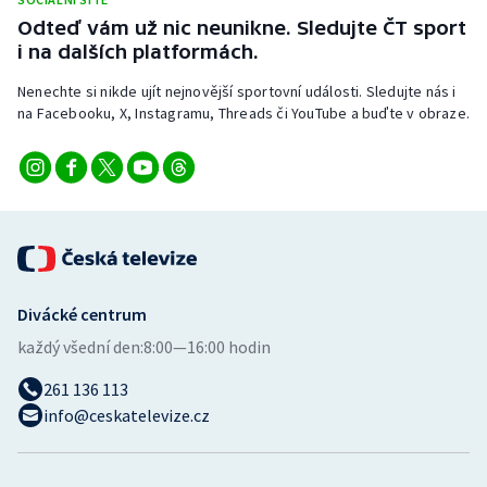
Odteď vám už nic neunikne. Sledujte ČT sport
i na dalších platformách.
Nenechte si nikde ujít nejnovější sportovní události. Sledujte nás i
na Facebooku, X, Instagramu, Threads či YouTube a buďte v obraze.
Divácké centrum
každý všední den:
8:00—16:00 hodin
261 136 113
info@ceskatelevize.cz