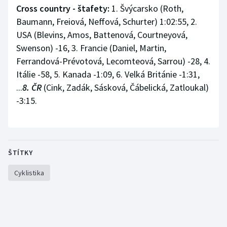
Cross country - štafety:
1. Švýcarsko (Roth,
Baumann, Freiová, Neffová, Schurter) 1:02:55, 2.
USA (Blevins, Amos, Battenová, Courtneyová,
Swenson) -16, 3. Francie (Daniel, Martin,
Ferrandová-Prévotová, Lecomteová, Sarrou) -28, 4.
Itálie -58, 5. Kanada -1:09, 6. Velká Británie -1:31,
...
8. ČR
(Cink, Zadák, Sásková, Čábelická, Zatloukal)
-3:15.
ŠTÍTKY
Cyklistika