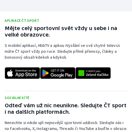
APLIKACE ČT SPORT
Mějte celý sportovní svět vždy u sebe i na
velké obrazovce.
S mobilní aplikací, HbbTV a apkou iVysílání ve své chytré televizi
máte ČT sport vždy po ruce. Sledujte přímé přenosy, články a
bonusový obsah kdekoli a kdykoli.
SOCIÁLNÍ SÍTĚ
Odteď vám už nic neunikne. Sledujte ČT sport
i na dalších platformách.
Nenechte si nikde ujít nejnovější sportovní události. Sledujte nás i
na Facebooku, X, Instagramu, Threads či YouTube a buďte v obraze.