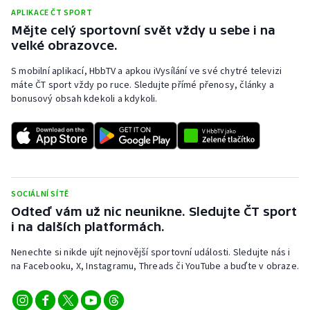
APLIKACE ČT SPORT
Mějte celý sportovní svět vždy u sebe i na
velké obrazovce.
S mobilní aplikací, HbbTV a apkou iVysílání ve své chytré televizi
máte ČT sport vždy po ruce. Sledujte přímé přenosy, články a
bonusový obsah kdekoli a kdykoli.
SOCIÁLNÍ SÍTĚ
Odteď vám už nic neunikne. Sledujte ČT sport
i na dalších platformách.
Nenechte si nikde ujít nejnovější sportovní události. Sledujte nás i
na Facebooku, X, Instagramu, Threads či YouTube a buďte v obraze.