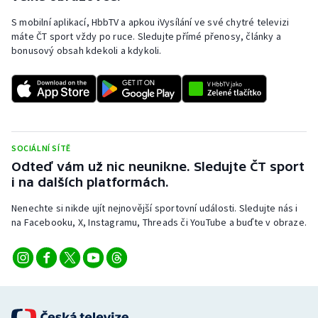
S mobilní aplikací, HbbTV a apkou iVysílání ve své chytré televizi
máte ČT sport vždy po ruce. Sledujte přímé přenosy, články a
bonusový obsah kdekoli a kdykoli.
SOCIÁLNÍ SÍTĚ
Odteď vám už nic neunikne. Sledujte ČT sport
i na dalších platformách.
Nenechte si nikde ujít nejnovější sportovní události. Sledujte nás i
na Facebooku, X, Instagramu, Threads či YouTube a buďte v obraze.