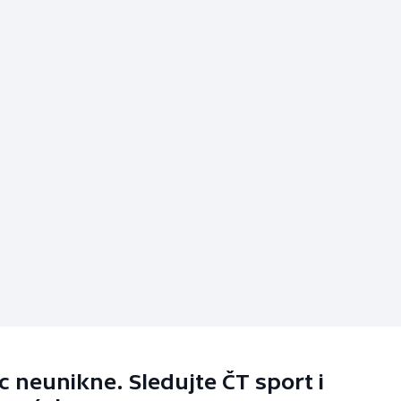
 neunikne. Sledujte ČT sport i