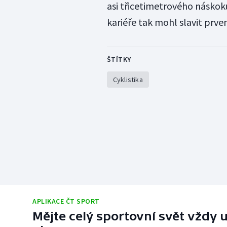
asi třicetimetrového náskoku,
kariéře tak mohl slavit prve
ŠTÍTKY
Cyklistika
APLIKACE ČT SPORT
Mějte celý sportovní svět vždy u