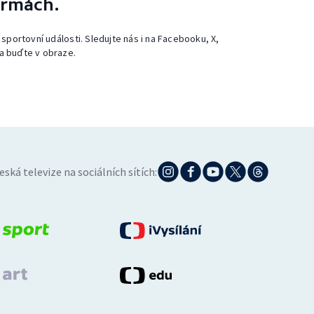
ormách.
 sportovní události. Sledujte nás i na Facebooku, X,
a buďte v obraze.
eská televize na sociálních sítích: