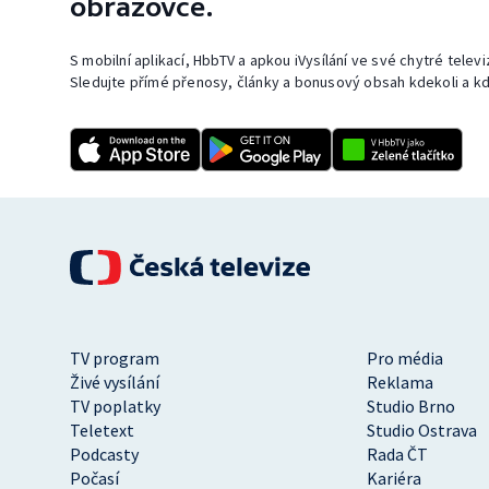
obrazovce.
S mobilní aplikací, HbbTV a apkou iVysílání ve své chytré telev
Sledujte přímé přenosy, články a bonusový obsah kdekoli a kd
TV program
Pro média
Živé vysílání
Reklama
TV poplatky
Studio Brno
Teletext
Studio Ostrava
Podcasty
Rada ČT
Počasí
Kariéra