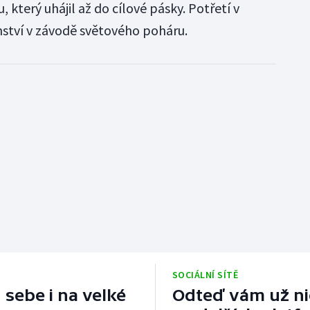
 který uhájil až do cílové pásky. Potřetí v
nství v závodě světového poháru.
SOCIÁLNÍ SÍTĚ
 sebe i na velké
Odteď vám už nic