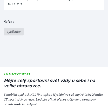
29. 11. 2018
ŠTÍTKY
Cyklistika
APLIKACE ČT SPORT
Mějte celý sportovní svět vždy u sebe i na
velké obrazovce.
S mobilní aplikací, HbbTV a apkou iVysílání ve své chytré televizi máte
ČT sport vždy po ruce. Sledujte přímé přenosy, články a bonusový
obsah kdekoli a kdykoli.