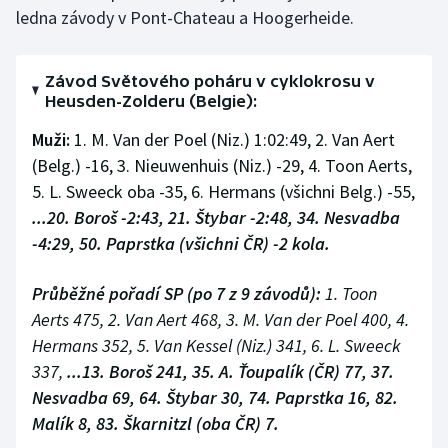
ledna závody v Pont-Chateau a Hoogerheide.
Závod Světového poháru v cyklokrosu v
Heusden-Zolderu (Belgie):
Muži:
1. M. Van der Poel (Niz.) 1:02:49, 2. Van Aert
(Belg.) -16, 3. Nieuwenhuis (Niz.) -29, 4. Toon Aerts,
5. L. Sweeck oba -35, 6. Hermans (všichni Belg.) -55,
...20. Boroš -2:43, 21. Štybar -2:48, 34. Nesvadba
-4:29, 50. Paprstka (všichni ČR) -2 kola.
Průběžné pořadí SP (po 7 z 9 závodů):
1. Toon
Aerts 475, 2. Van Aert 468, 3. M. Van der Poel 400, 4.
Hermans 352, 5. Van Kessel (Niz.) 341, 6. L. Sweeck
337,
...13. Boroš 241, 35. A. Ťoupalík (ČR) 77, 37.
Nesvadba 69, 64. Štybar 30, 74. Paprstka 16, 82.
Malík 8, 83. Škarnitzl (oba ČR) 7.