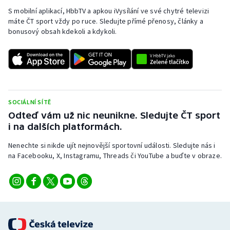
S mobilní aplikací, HbbTV a apkou iVysílání ve své chytré televizi
máte ČT sport vždy po ruce. Sledujte přímé přenosy, články a
bonusový obsah kdekoli a kdykoli.
SOCIÁLNÍ SÍTĚ
Odteď vám už nic neunikne. Sledujte ČT sport
i na dalších platformách.
Nenechte si nikde ujít nejnovější sportovní události. Sledujte nás i
na Facebooku, X, Instagramu, Threads či YouTube a buďte v obraze.