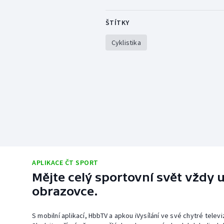
ŠTÍTKY
Cyklistika
APLIKACE ČT SPORT
Mějte celý sportovní svět vždy u
obrazovce.
S mobilní aplikací, HbbTV a apkou iVysílání ve své chytré telev