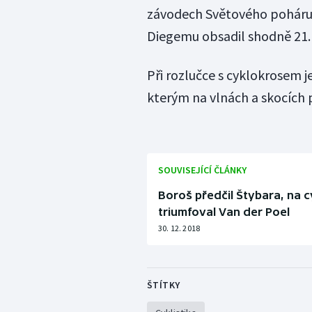
závodech Světového poháru 
Diegemu obsadil shodně 21. 
Při rozlučce s cyklokrosem j
kterým na vlnách a skocích 
SOUVISEJÍCÍ ČLÁNKY
Boroš předčil Štybara, na
triumfoval Van der Poel
30. 12. 2018
ŠTÍTKY