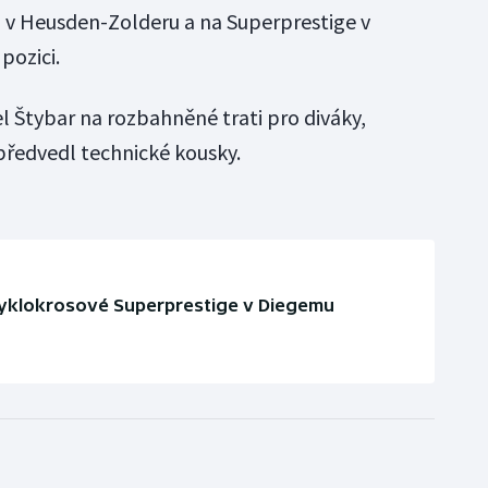
v Heusden-Zolderu a na Superprestige v
pozici.
el Štybar na rozbahněné trati pro diváky,
předvedl technické kousky.
 cyklokrosové Superprestige v Diegemu