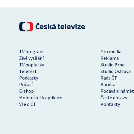
TV program
Pro média
Živé vysílání
Reklama
TV poplatky
Studio Brno
Teletext
Studio Ostrava
Podcasty
Rada ČT
Počasí
Kariéra
E-shop
Podávání námět
Mobilní a TV aplikace
Časté dotazy
Vše o ČT
Kontakty