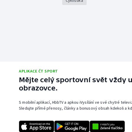
Cyklistika
APLIKACE ČT SPORT
Mějte celý sportovní svět vždy u
obrazovce.
S mobilní aplikací, HbbTV a apkou iVysílání ve své chytré telev
Sledujte přímé přenosy, články a bonusový obsah kdekoli a kd