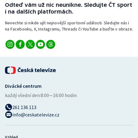
Odteď vám už nic neunikne. Sledujte ČT sport
i na dalších platformách.
Nenechte si nikde ujít nejnovější sportovní události. Sledujte nás i
na Facebooku, X, Instagramu, Threads či YouTube a buďte v obraze.
Divácké centrum
každý všední den:
8:00—16:00 hodin
261 136 113
info@ceskatelevize.cz
Vzhled