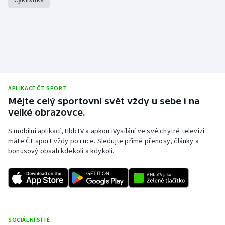
APLIKACE ČT SPORT
Mějte celý sportovní svět vždy u sebe i na
velké obrazovce.
S mobilní aplikací, HbbTV a apkou iVysílání ve své chytré televizi
máte ČT sport vždy po ruce. Sledujte přímé přenosy, články a
bonusový obsah kdekoli a kdykoli.
SOCIÁLNÍ SÍTĚ