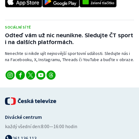
SOCIÁLNÍ SÍTĚ
Odteď vám už nic neunikne. Sledujte ČT sport
i na dalších platformách.
Nenechte si nikde ujít nejnovější sportovní události. Sledujte nás i
na Facebooku, X, Instagramu, Threads či YouTube a buďte v obraze.
Divácké centrum
každý všední den:
8:00—16:00 hodin
261 136 113