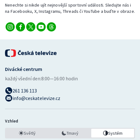
Nenechte si nikde ujít nejnovější sportovní události. Sledujte nás i
na Facebooku, X, Instagramu, Threads či YouTube a buďte v obraze.
Divácké centrum
každý všední den:
8:00—16:00 hodin
261 136 113
info@ceskatelevize.cz
Vzhled
Světlý
Tmavý
Systém