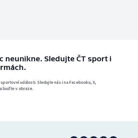
 neunikne. Sledujte ČT sport i
ormách.
 sportovní události. Sledujte nás i na Facebooku, X,
a buďte v obraze.