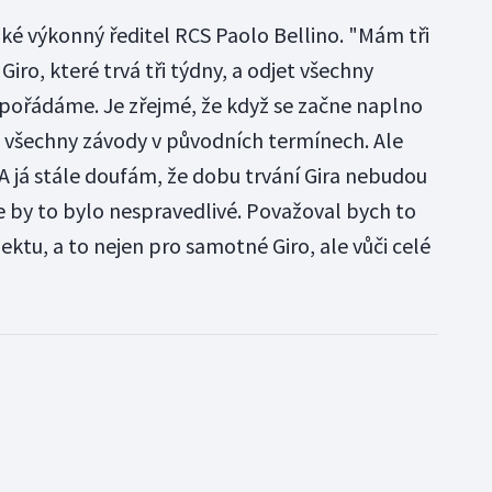
ké výkonný ředitel RCS Paolo Bellino. "Mám tři
 Giro, které trvá tři týdny, a odjet všechny
é pořádáme. Je zřejmé, že když se začne naplno
et všechny závody v původních termínech. Ale
 já stále doufám, že dobu trvání Gira nebudou
 by to bylo nespravedlivé. Považoval bych to
ktu, a to nejen pro samotné Giro, ale vůči celé