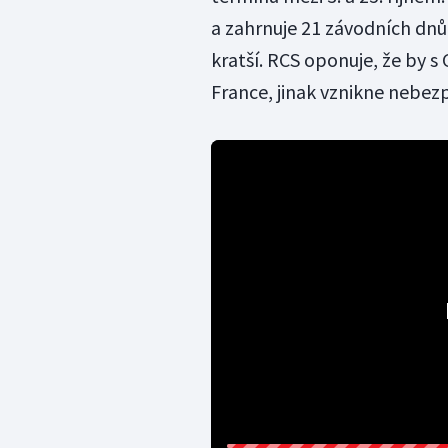
a zahrnuje 21 závodních dnů
kratší. RCS oponuje, že by s
France, jinak vznikne nebe