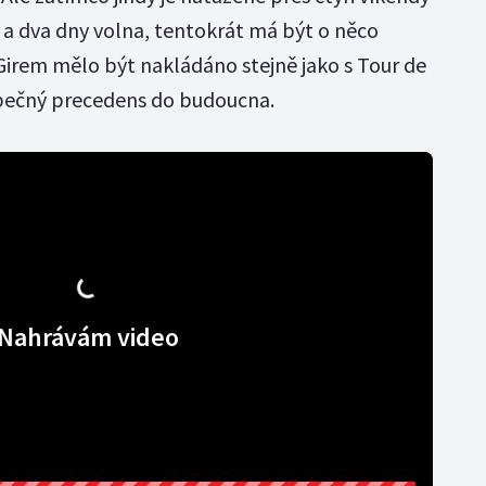
 a dva dny volna, tentokrát má být o něco
 Girem mělo být nakládáno stejně jako s Tour de
zpečný precedens do budoucna.
Nahrávám video