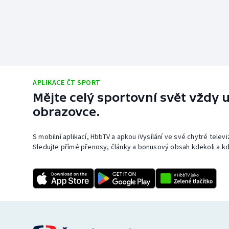
APLIKACE ČT SPORT
Mějte celý sportovní svět vždy u
obrazovce.
S mobilní aplikací, HbbTV a apkou iVysílání ve své chytré telev
Sledujte přímé přenosy, články a bonusový obsah kdekoli a kd