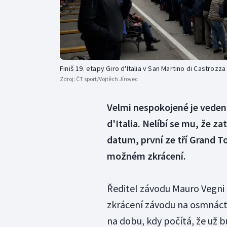
Finiš 19. etapy Giro d'Italia v San Martino di Castrozza
Zdroj:
ČT sport/Vojtěch Jírovec
Velmi nespokojené je vedení
d'Italia. Nelíbí se mu, že z
datum, první ze tří Grand To
možném zkrácení.
Ředitel závodu Mauro Vegni
zkrácení závodu na osmnáct 
na dobu, kdy počítá, že už 