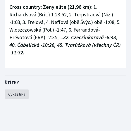
Cross country: Ženy elite (21,96 km):
1.
Richardsová (Brit.) 1:23:52, 2. Terpstraová (Niz.)
-1:03, 3. Freiová, 4. Neffová (obě Švýc.) obě -1:08, 5.
Wloszczowská (Pol.) -1:47, 6. Ferrandová-
Prévotová (FRA) -2:35, ...
32. Czeczinkarová -8:43,
40. Čábelická -10:26, 45. Tvarůžková (všechny ČR)
-11:32.
ŠTÍTKY
Cyklistika