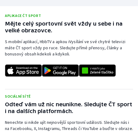
APLIKACE ČT SPORT
Mějte celý sportovní svět vždy u sebe i na
velké obrazovce.
S mobilní aplikací, HbbTV a apkou iVysílání ve své chytré televizi
máte ČT sport vždy po ruce. Sledujte přímé přenosy, články a
bonusový obsah kdekoli a kdykoli.
SOCIÁLNÍ SÍTĚ
Odteď vám už nic neunikne. Sledujte ČT sport
i na dalších platformách.
Nenechte si nikde ujít nejnovější sportovní události. Sledujte nás i
na Facebooku, X, Instagramu, Threads či YouTube a buďte v obraze.