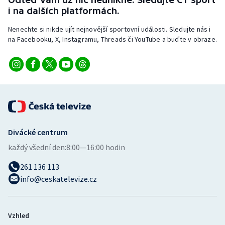
i na dalších platformách.
Nenechte si nikde ujít nejnovější sportovní události. Sledujte nás i
na Facebooku, X, Instagramu, Threads či YouTube a buďte v obraze.
Divácké centrum
každý všední den:
8:00—16:00 hodin
261 136 113
info@ceskatelevize.cz
Vzhled