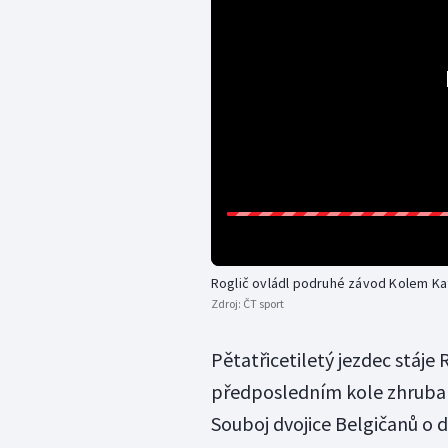
Roglič ovládl podruhé závod Kolem Ka
Zdroj:
ČT sport
Pětatřicetiletý jezdec stáje
předposledním kole zhruba 
Souboj dvojice Belgičanů o 