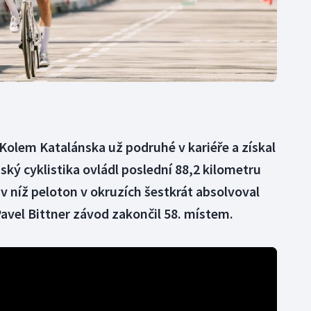
Kolem Katalánska už podruhé v kariéře a získal
nský cyklistika ovládl poslední 88,2 kilometru
v níž peloton v okruzích šestkrát absolvoval
Pavel Bittner závod zakončil 58. místem.