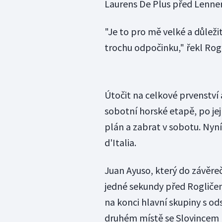
Laurens De Plus před Lenne
"Je to pro mě velké a důležité
trochu odpočinku," řekl Rogl
Útočit na celkové prvenství
sobotní horské etapě, po jej
plán a zabrat v sobotu. Nyní 
d'Italia.
Juan Ayuso, který do závěre
jedné sekundy před Rogličem,
na konci hlavní skupiny s 
druhém místě se Slovincem 