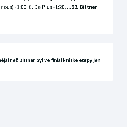
ious) -1:00, 6. De Plus -1:20,
...93. Bittner
ější než Bittner byl ve finiši krátké etapy jen