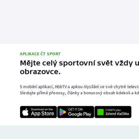
APLIKACE ČT SPORT
Mějte celý sportovní svět vždy u
obrazovce.
S mobilní aplikací, HbbTV a apkou iVysílání ve své chytré telev
Sledujte přímé přenosy, články a bonusový obsah kdekoli a kd