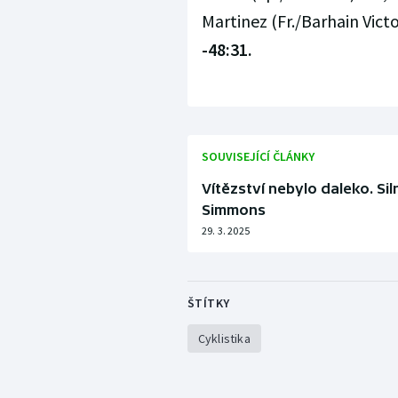
Martinez (Fr./Barhain Victor
-48:31.
SOUVISEJÍCÍ ČLÁNKY
Vítězství nebylo daleko. Siln
Simmons
29. 3. 2025
ŠTÍTKY
Cyklistika