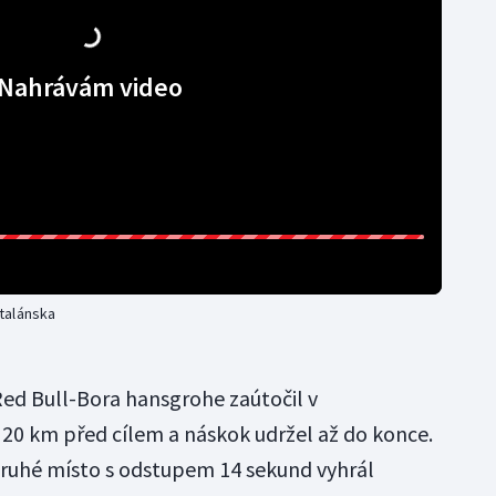
Nahrávám video
talánska
 Red Bull-Bora hansgrohe zaútočil v
20 km před cílem a náskok udržel až do konce.
druhé místo s odstupem 14 sekund vyhrál