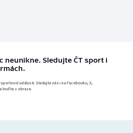
 neunikne. Sledujte ČT sport i
ormách.
 sportovní události. Sledujte nás i na Facebooku, X,
a buďte v obraze.