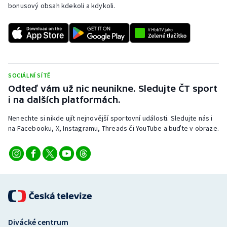
bonusový obsah kdekoli a kdykoli.
SOCIÁLNÍ SÍTĚ
Odteď vám už nic neunikne. Sledujte ČT sport
i na dalších platformách.
Nenechte si nikde ujít nejnovější sportovní události. Sledujte nás i
na Facebooku, X, Instagramu, Threads či YouTube a buďte v obraze.
Divácké centrum