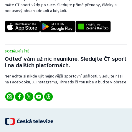
máte ČT sport vždy po ruce. Sledujte přímé přenosy, články a
bonusový obsah kdekoli a kdykoli.
SOCIÁLNÍ SÍTĚ
Odteď vám už nic neunikne. Sledujte ČT sport
i na dalších platformách.
Nenechte si nikde ujít nejnovější sportovní události. Sledujte nás i
na Facebooku, X, Instagramu, Threads či YouTube a buďte v obraze.