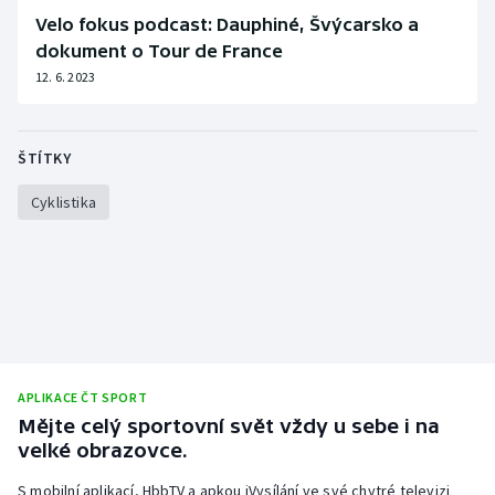
Velo fokus podcast: Dauphiné, Švýcarsko a
dokument o Tour de France
12. 6. 2023
ŠTÍTKY
Cyklistika
APLIKACE ČT SPORT
Mějte celý sportovní svět vždy u sebe i na
velké obrazovce.
S mobilní aplikací, HbbTV a apkou iVysílání ve své chytré televizi