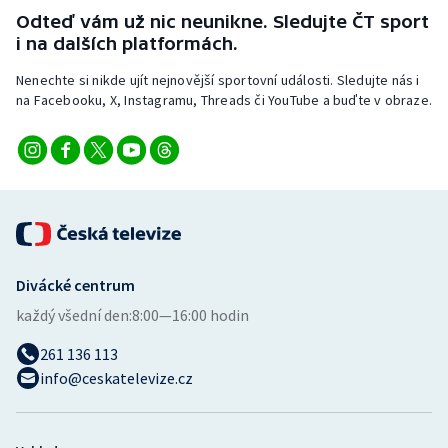
Odteď vám už nic neunikne. Sledujte ČT sport
i na dalších platformách.
Nenechte si nikde ujít nejnovější sportovní události. Sledujte nás i
na Facebooku, X, Instagramu, Threads či YouTube a buďte v obraze.
Divácké centrum
každý všední den:
8:00—16:00 hodin
261 136 113
info@ceskatelevize.cz