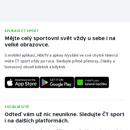
APLIKACE ČT SPORT
Mějte celý sportovní svět vždy u sebe i na
velké obrazovce.
S mobilní aplikací, HbbTV a apkou iVysílání ve své chytré televizi
máte ČT sport vždy po ruce. Sledujte přímé přenosy, články a
bonusový obsah kdekoli a kdykoli.
SOCIÁLNÍ SÍTĚ
Odteď vám už nic neunikne. Sledujte ČT sport
i na dalších platformách.