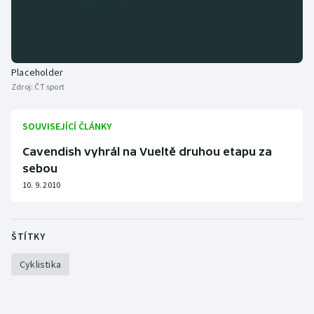
Stolní tenis
Triatlon
Placeholder
Veslování
Zdroj:
ČT sport
Vodní slalom
SOUVISEJÍCÍ ČLÁNKY
Volejbal
Cavendish vyhrál na Vueltě druhou etapu za
sebou
Ostatní
10. 9. 2010
ŠTÍTKY
Cyklistika