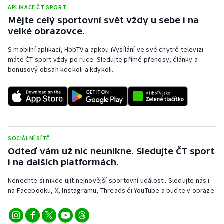
APLIKACE ČT SPORT
Mějte celý sportovní svět vždy u sebe i na
velké obrazovce.
S mobilní aplikací, HbbTV a apkou iVysílání ve své chytré televizi
máte ČT sport vždy po ruce. Sledujte přímé přenosy, články a
bonusový obsah kdekoli a kdykoli.
SOCIÁLNÍ SÍTĚ
Odteď vám už nic neunikne. Sledujte ČT sport
i na dalších platformách.
Nenechte si nikde ujít nejnovější sportovní události. Sledujte nás i
na Facebooku, X, Instagramu, Threads či YouTube a buďte v obraze.