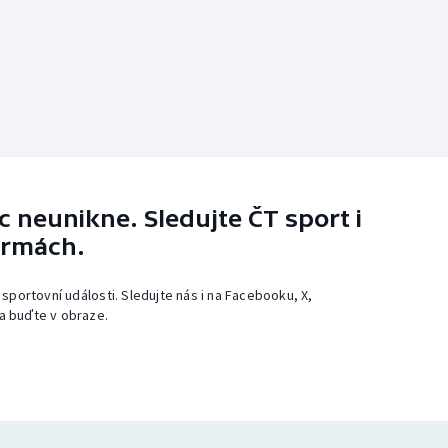
 neunikne. Sledujte ČT sport i
ormách.
 sportovní události. Sledujte nás i na Facebooku, X,
a buďte v obraze.