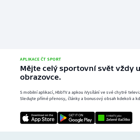
APLIKACE ČT SPORT
Mějte celý sportovní svět vždy u
obrazovce.
S mobilní aplikací, HbbTV a apkou iVysílání ve své chytré telev
Sledujte přímé přenosy, články a bonusový obsah kdekoli a kd