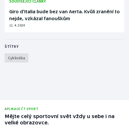
SOUVISEJÍCÍ ČLÁNKY
Giro d'Italia bude bez van Aerta. Kvůli zranění to
nejde, vzkázal fanouškům
11. 4. 2024
ŠTÍTKY
Cyklistika
APLIKACE ČT SPORT
Mějte celý sportovní svět vždy u sebe i na
velké obrazovce.