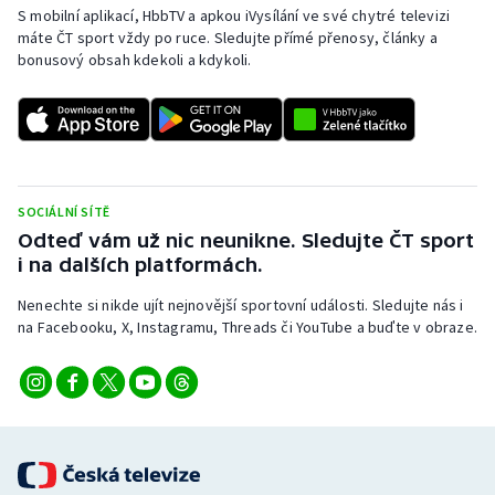
S mobilní aplikací, HbbTV a apkou iVysílání ve své chytré televizi
máte ČT sport vždy po ruce. Sledujte přímé přenosy, články a
bonusový obsah kdekoli a kdykoli.
SOCIÁLNÍ SÍTĚ
Odteď vám už nic neunikne. Sledujte ČT sport
i na dalších platformách.
Nenechte si nikde ujít nejnovější sportovní události. Sledujte nás i
na Facebooku, X, Instagramu, Threads či YouTube a buďte v obraze.