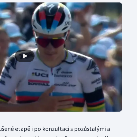
ušené etapě i po konzultaci s pozůstalými a