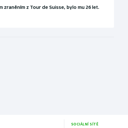
 zraněním z Tour de Suisse, bylo mu 26 let.
SOCIÁLNÍ SÍTĚ