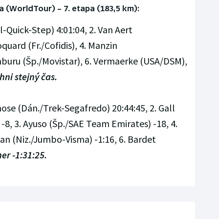
 (WorldTour) – 7. etapa (183,5 km):
-Quick-Step) 4:01:04, 2. Van Aert
quard (Fr./Cofidis), 4. Manzin
anburu (Šp./Movistar), 6. Vermaerke (USA/DSM),
hni stejný čas.
ose (Dán./Trek-Segafredo) 20:44:45, 2. Gall
8, 3. Ayuso (Šp./SAE Team Emirates) -18, 4.
an (Niz./Jumbo-Visma) -1:16, 6. Bardet
ner -1:31:25.