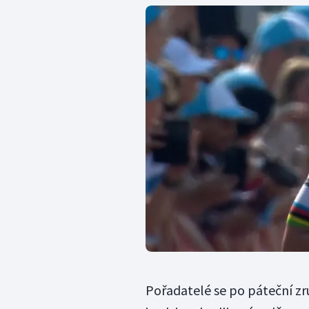
Pořadatelé se po páteční zr