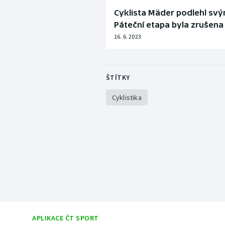
Cyklista Mäder podlehl svým
Páteční etapa byla zrušena
16. 6. 2023
ŠTÍTKY
Cyklistika
APLIKACE ČT SPORT